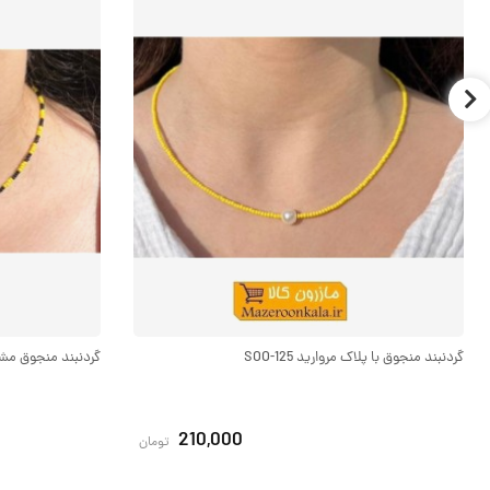
گردنبند منجوق با پلاک مروارید SOO-125
گردنبند منجوق مشکی و
210,000
تومان