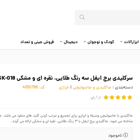
ابزارآلات
کودک و نوجوان
دیجیتال
فروش جینی و تعداد
سرکلیدی برج ایفل سه رنگ طلایی، نقره ای و مشکی HSK-018
دسته‌بندی :
جاکلیدی و جاسوئیچی
|
خرازی
کد:
4055798
از
1
رای
جاکلیدی یا جاسوئیچی وسیله و ابزاری برای تجمیع و مرتب کردن کلید های منفرد می باشد.
ساخته می شود. جاکلیدی برج ایفل با ۳ رنگ طلایی، نقره ای و مشکی ارائه می گردد.
ناموجود