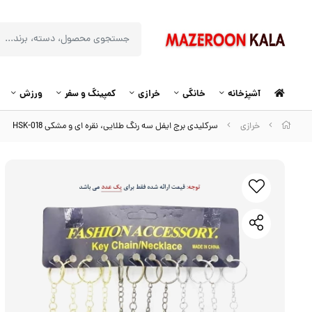
آشپزخانه
خانگی
خرازی
کمپینگ و سفر
ورزش
خرازی
سرکلیدی برج ایفل سه رنگ طلایی، نقره ای و مشکی HSK-018