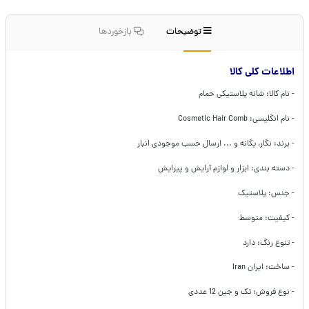
توضیحات
بازخوردها
اطلاعات کلی کالا
- نام کالا: شانه پلاستیکی حمام
- نام انگلیسی: Cosmetic Hair Comb
- برند: نگار، یگانه و ... ارسال حسب موجودی انبار
- دسته بندی: ابزار و لوازم آرایش و پیرایش
- جنس: پلاستیک
- کیفیت: متوسط
- تنوع رنگ:‌ دارد
- ساخت: ایران Iran
- نوع فروش: تک و جین 12 عددی