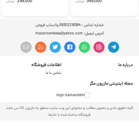
299,000
349,000
تومان
تومان
شماره تماس :
09302216364 واتساپ فروش
آدرس ایمیل
: mazeroonkala@yahoo.com
درباره ما
اطلاعات فروشگاه
تماس با ما
مجله اینترنتی مازرون مگز
کلیه حقوق مادی و معنوی مطالب و محتوای این وب سایت متعلق به مازرون کالا می باشد
فروشگاه ساخته شده با شاپفا