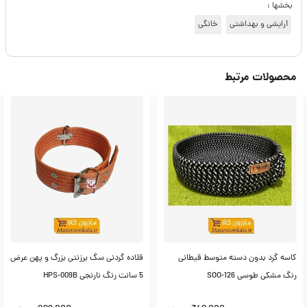
بخشها :
آرایشی و بهداشتی
خانگی
محصولات مرتبط
کاسه گرد بدون دسته متوسط قیطانی
قلاده گردنی سگ برزنتی بزرگ و پهن عرض
رنگ مشکی طوسی SOO-126
5 سانت رنگ نارنجی HPS-009B