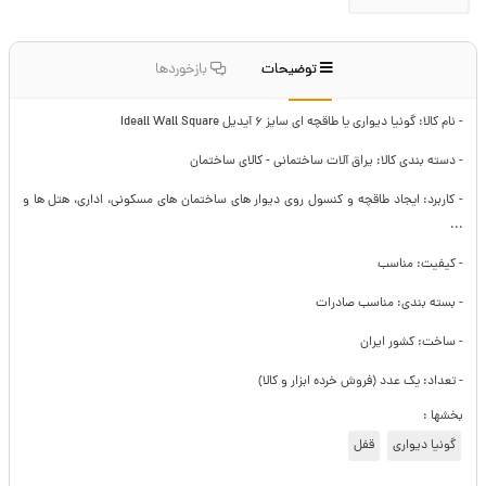
توضیحات
بازخوردها
- نام کالا: گونیا دیواری یا طاقچه ای سایز ۶ آیدیل Ideall Wall Square
- دسته بندی کالا: یراق آلات ساختمانی - کالای ساختمان
- کاربرد: ایجاد طاقچه و کنسول روی دیوار های ساختمان های مسکونی، اداری، هتل ها و
...
- کیفیت: مناسب
- بسته بندی: مناسب صادرات
- ساخت: کشور ایران
- تعداد: یک عدد (فروش خرده ابزار و کالا)
بخشها :
گونیا دیواری
قفل