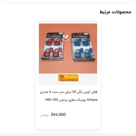
محصولات مرتبط
قفل آویز رنگی 20 میلی متر ست 4 عددی
Unique یونیک مغزی برنجی HAC-010
344,000
تومان