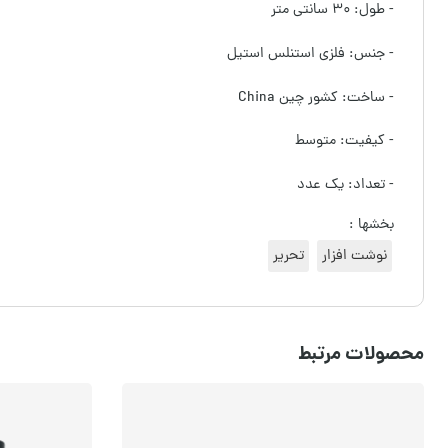
- طول: ۳۰ سانتی متر
- جنس:‌ فلزی استنلس استیل
- ساخت: کشور چین China
- کیفیت: متوسط
- تعداد: یک عدد
بخشها :
نوشت افزار
تحریر
محصولات مرتبط