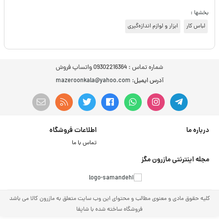
بخشها :
لباس کار
ابزار و لوازم اندازه‌گیری
شماره تماس :
09302216364 واتساپ فروش
آدرس ایمیل
: mazeroonkala@yahoo.com
درباره ما
اطلاعات فروشگاه
تماس با ما
مجله اینترنتی مازرون مگز
کلیه حقوق مادی و معنوی مطالب و محتوای این وب سایت متعلق به مازرون کالا می باشد
فروشگاه ساخته شده با شاپفا