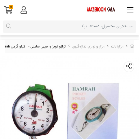
0
ابزارآلات
ابزار و لوازم اندازه‌گیری
ترازو آویز و جیبی ساعتی ۱۰ کیلو گرمی Hamrah همراه MTZ-001