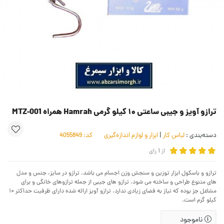
ترازو آویز و جیبی ساعتی ۱۰ کیلو گرمی Hamrah همراه MTZ-001
دسته‌بندی :
لباس کار
|
ابزار و لوازم اندازه‌گیری
کد:
4055849
از
1
رای
ترازو و باسکول ابزار توزین و سنجش وزن اجسام می باشد. ترازو در سایز، جنس و مدل
های متنوع طراحی و ساخته می شود. ترازو های جیبی از جمله ترازوهای خانگی و برای
مشاغل جز بوده که نیاز به فضای زیادی ندارد. ترازو آویز ارائه شده دارای ظرفیت حداکثر ۱۰
کیلو گرم است.
ناموجود