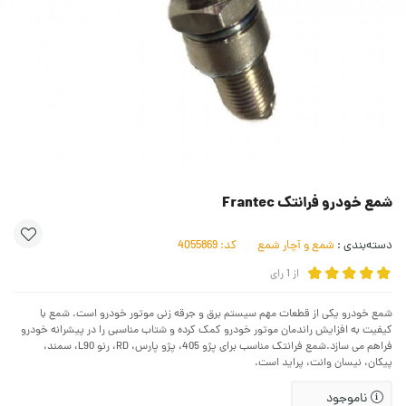
شمع خودرو فرانتک Frantec
دسته‌بندی :
شمع و آچار شمع
کد:
4055869
از
1
رای
شمع خودرو یکی از قطعات مهم سیستم برق و جرقه زنی موتور خودرو است. شمع با
کیفیت به افزایش راندمان موتور خودرو کمک کرده و شتاب مناسبی را در پیشرانه خودرو
فراهم می سازد.شمع فرانتک مناسب برای پژو 405، پژو پارس، RD، رنو L90، سمند،
پیکان، نیسان وانت، پراید است.
ناموجود