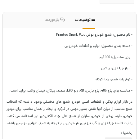
توضیحات
بازخوردها
- نام محصول: شمع خودرو بوش Frantec Spark Plug
- دسته بندی محصول: لوازم و قطعات خودرویی
- وزن محصول: 100 گرم
- آلیاژ جرقه زن: پلاتین
- نوع پایه شمع: پایه کوتاه
- مناسب برای پژو 405، پژو پارس، RD، رنو L90، سمند، پیکان، نیسان وانت، پراید است.
در بازار لوازم یدکی و قطعات اصلی خودرو شمع های مختلفی وجود داشته که انتخاب
شمع مناسب از میان آنها نقش بسیار مهمی در کارکرد و ایجاد راندمان مناسب برای موتور
خودرو دارد. برخی از خودرو سازان از شمع های چند الکترودی نیز استفاده می کنند.
رعایت فاصله جرقه زنی یا گپ نیز برای هر خودرو و با توجه به شمع انتهابی مهم می باشد.
بخشها :