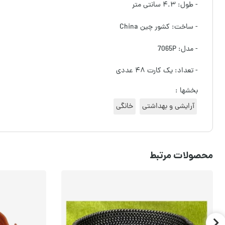
- طول: ۴.۳ سانتی متر
- ساخت: کشور چین China
- مدل: 7065P
- تعداد: یک کارت ۴۸ عددی
بخشها :
آرایشی و بهداشتی
خانگی
محصولات مرتبط