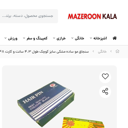
آشپزخانه
خانگی
خرازی
کمپینگ و سفر
ورزش
خانگی
سنجاق مو ساده مشکی سایز کوچک طول ۴.۳ سانت و کارت ۴۸ عددی HSM-002