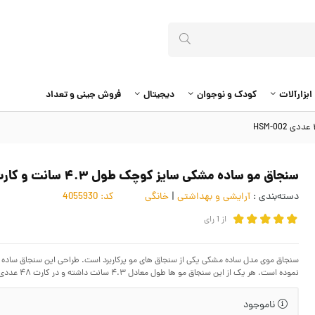
ابزارآلات
کودک و نوجوان
دیجیتال
فروش جینی و تعداد
سنجاق مو ساده مشکی سایز کوچک طول ۴.۳ سانت و کارت ۴۸ عددی HSM-002
دسته‌بندی :
آرایشی و بهداشتی
|
خانگی
کد:
4055930
از
1
رای
سنجاق موی مدل ساده مشکی یکی از سنجاق های مو پرکاربرد است. طراحی این سنجاق ساده و 
نموده است. هر یک از این سنجاق مو ها طول معادل ۴.۳ سانت داشته و در کارت ۴۸ عددی ارائه می گردد.
ناموجود