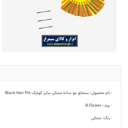
- نام محصول: سنجاق مو ساده مشکی سایز کوچک Black Hair Pin
- برند: B.Flower
- رنگ: مشکی