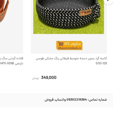
کاسه گرد بدون دسته متوسط قیطانی رنگ مشکی طوسی
SOO-126
نارنجی HPS-009B
349,000
تومان
شماره تماس:
09302216364 واتساپ فروش