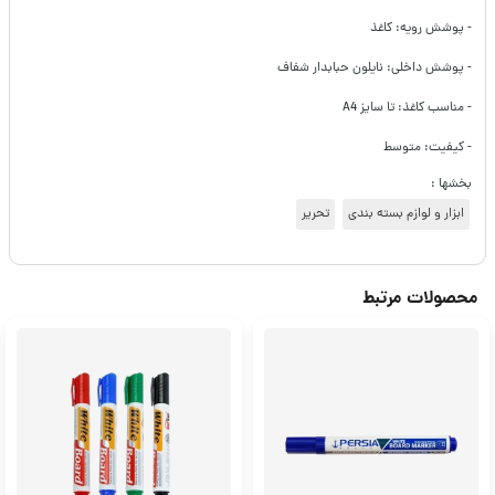
- پوشش رویه: کاغذ
- پوشش داخلی: نایلون حبابدار شفاف
- مناسب کاغذ: تا سایز A4
- کیفیت: متوسط
بخشها :
ابزار و لوازم بسته بندی
تحریر
محصولات مرتبط