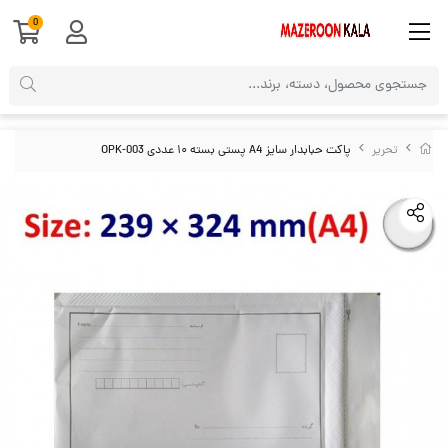
0
تحریر
پاکت حبابدار سایز A4 پستی بسته ۱۰ عددی OPK-003