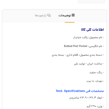
توضیحات
بازخوردها
اطلاعات کلی کالا
- نام محصول: پاکت حبابدار
- نام انگلیسی: Bulbed Post Pocket
- دسته بندی محصول: اقلام اداری - بسته بندی
- ساخت: ایران - تولید ملی
- رنگ: سفید
- تعداد: ۱۰ عدد
مشخصات فنی Tech. Specifications
- ابعاد ۳۲.۴ × ۲۳.۹ سانتیمتر
- وزن: ۲۹۰ گرم