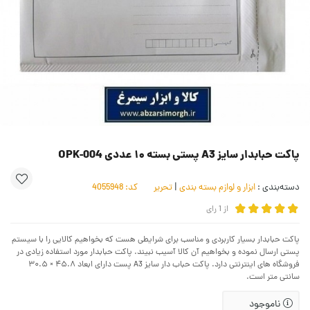
پاکت حبابدار سایز A3 پستی بسته ۱۰ عددی OPK-004
دسته‌بندی :
ابزار و لوازم بسته بندی
|
تحریر
کد:
4055948
از
1
رای
پاکت حبابدار بسیار کاربردی و مناسب برای شرایطی هست که بخواهیم کالایی را با سیستم
پستی ارسال نموده و بخواهیم آن کالا آسیب نبیند. پاکت حبابدار مورد استفاده زیادی در
فروشگاه های اینترنتی دارد. پاکت حباب دار سایز A3 پست دارای ابعاد ۴۵.۸ × ۳۰.۵
سانتی متر است.
ناموجود