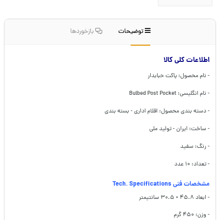
توضیحات
بازخوردها
اطلاعات کلی کالا
- نام محصول: پاکت حبابدار
- نام انگلیسی: Bulbed Post Pocket
- دسته بندی محصول: اقلام اداری - بسته بندی
- ساخت: ایران - تولید ملی
- رنگ: سفید
- تعداد: ۱۰ عدد
مشخصات فنی Tech. Specifications
- ابعاد ۴۵.۸ × ۳۰.۵ سانتیمتر
- وزن: ۴۵۰ گرم