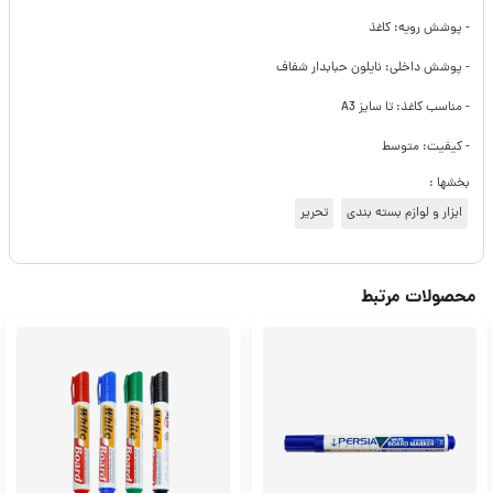
- پوشش رویه: کاغذ
- پوشش داخلی: نایلون حبابدار شفاف
- مناسب کاغذ: تا سایز A3
- کیفیت: متوسط
بخشها :
ابزار و لوازم بسته بندی
تحریر
محصولات مرتبط