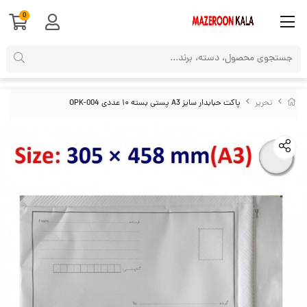
0
تحریر
پاکت حبابدار سایز A3 پستی بسته ۱۰ عددی OPK-004