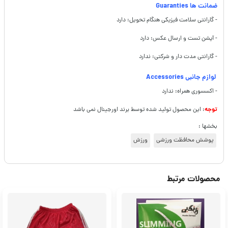
ضمانت ها Guaranties
- گارانتی سلامت فیزیکی هنگام تحویل: دارد
- آپشن تست و ارسال عکس: دارد
- گارانتی مدت دار و شرکتی: ندارد
لوازم جانبی Accessories
- اکسسوری همراه: ندارد
توجه
: این محصول تولید شده توسط برند اورجینال نمی باشد
بخشها :
پوشش محافظت ورزشی
ورزش
محصولات مرتبط