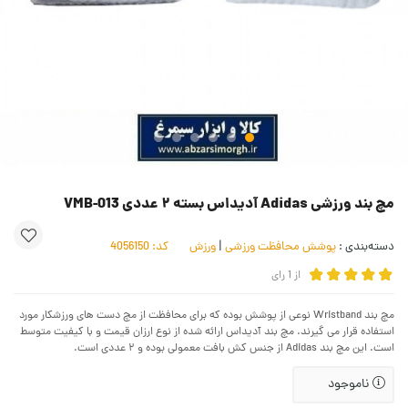
مچ بند ورزشی Adidas آدیداس بسته ۲ عددی VMB-013
دسته‌بندی :
پوشش محافظت ورزشی
|
ورزش
کد:
4056150
از
1
رای
مچ بند Wristband نوعی از پوشش بوده که برای محافظت از مچ دست های ورزشکار مورد
استفاده قرار می گیرند. مچ بند آدیداس ارائه شده از نوع ارزان قیمت و با کیفیت متوسط
است. این مچ بند Adidas از جنس کش بافت معمولی بوده و ۲ عددی است.
ناموجود