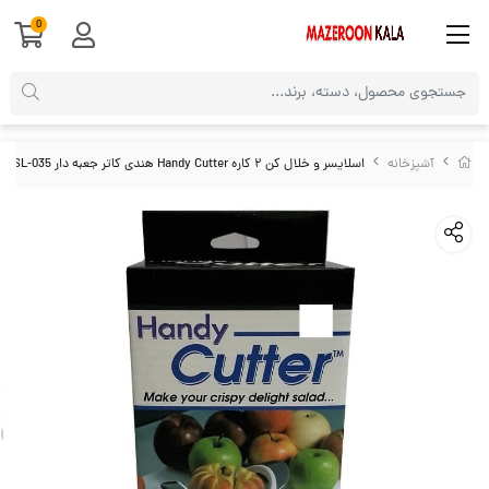
0
آشپزخانه
اسلایسر و خلال کن ۲ کاره Handy Cutter هندی کاتر جعبه دار HSL-035