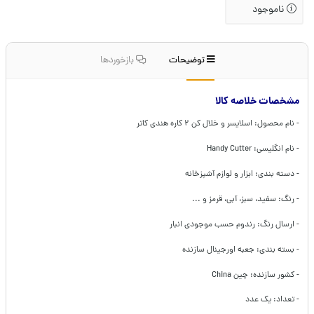
ناموجود
توضیحات
بازخوردها
مشخصات خلاصه کالا
- نام محصول: اسلایسر و خلال کن ۲ کاره هندی کاتر
- نام انگلیسی: Handy Cutter
- دسته بندی: ابزار و لوازم آشپزخانه
- رنگ: سفید، سبز، آبی، قرمز و ...
- ارسال رنگ: رندوم حسب موجودی انبار
- بسته بندی: جعبه اورجینال سازنده
- کشور سازنده: چین China
- تعداد: یک عدد