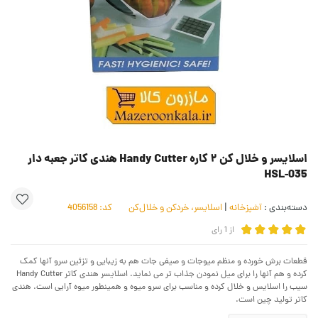
اسلایسر و خلال کن ۲ کاره Handy Cutter هندی کاتر جعبه دار
HSL-035
دسته‌بندی :
آشپزخانه
|
اسلایسر، خردکن و خلال‌کن
کد:
4056158
از
1
رای
قطعات برش خورده و منظم میوجات و صیفی جات هم به زیبایی و تزئین سرو آنها کمک
کرده و هم آنها را برای میل نمودن جذاب تر می نماید. اسلایسر هندی کاتر Handy Cutter
سیب را اسلایس و خلال کرده و مناسب برای سرو میوه و همینطور میوه آرایی است. هندی
کاتر تولید چین است.