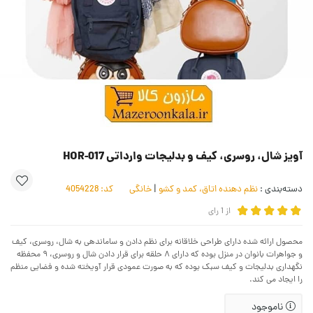
آویز شال، روسری، کیف و بدلیجات وارداتی HOR-017
دسته‌بندی :
نظم دهنده اتاق، کمد و کشو
|
خانگی
کد:
4054228
از
1
رای
محصول ارائه شده دارای طراحی خلاقانه برای نظم دادن و ساماندهی به شال، روسری، کیف
و جواهرات بانوان در منزل بوده که دارای ۸ حلقه برای قرار دادن شال و روسری، ۹ محفظه
نگهداری بدلیجات و کیف سبک بوده که به صورت عمودی قرار آویخته شده و فضایی منظم
را ایجاد می کند.
ناموجود