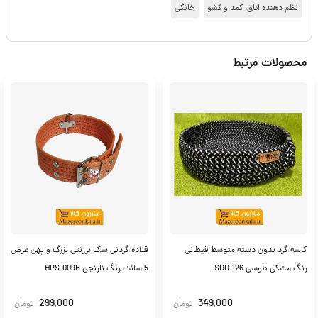
نظم دهنده اتاق، کمد و کشو
خانگی
محصولات مرتبط
کاسه گرد بدون دسته متوسط قیطانی
قلاده گردنی سگ برزنتی بزرگ و پهن عرض
رنگ مشکی طوسی SOO-126
5 سانت رنگ نارنجی HPS-009B
299,000
349,000
تومان
تومان