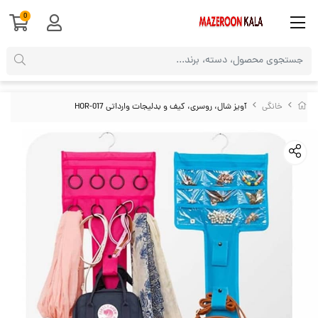
0
خانگی
آویز شال، روسری، کیف و بدلیجات وارداتی HOR-017