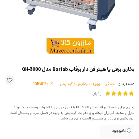
بخاری برقی یا هیتر فن دار برفاب Barfab مدل QH-3000
دسته‌بندی :
خانگی
|
تهویه، سرمایش و گرمایش
کد:
4054015
از
1
رای
بخاری برقی یا هیتر برفاب مدل QH-3000 با توان حرارتی 3000 وات وسیله پر کاربرد در
منزل و محیط کار برای ایجاد و یا تقویت گرمایش به ویژه در فصل سرما و زمستان است.
این بخاری برقی دارای سیستم المنت و فن می باشد.
ناموجود