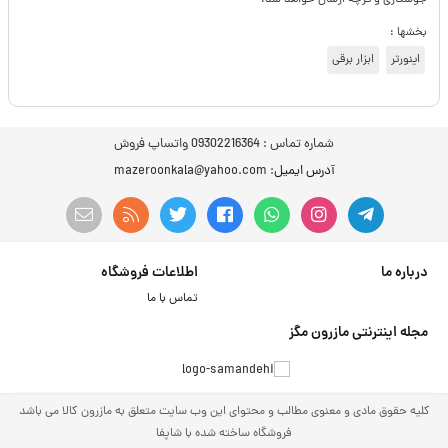
جوشکاری و فرچه ارسال خواهد شد.
بخشها :
اینورتر
ابزار برقی
شماره تماس :
09302216364 واتساپ فروش
آدرس ایمیل
: mazeroonkala@yahoo.com
درباره ما
اطلاعات فروشگاه
تماس با ما
مجله اینترنتی مازرون مگز
کلیه حقوق مادی و معنوی مطالب و محتوای این وب سایت متعلق به مازرون کالا می باشد
فروشگاه ساخته شده با شاپفا