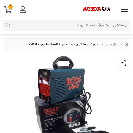
0
ابزار برقی
اینورتر جوشکاری Boss باس MMA-400 توربو BBK-001