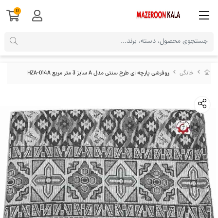
0
خانگی
روفرشی پارچه ای طرح سنتی مدل A سایز 3 متر مربع HZA-014A