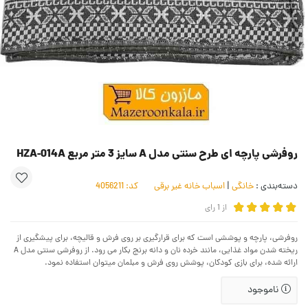
روفرشی پارچه ای طرح سنتی مدل A سایز 3 متر مربع HZA-014A
دسته‌بندی :
خانگی
|
اسباب خانه غیر برقی
کد:
4056211
از
1
رای
روفرشی، پارچه و پوششی است که برای قرارگیری بر روی فرش و قالیچه، برای پیشگیری از
ریخته شدن مواد غذایی، مانند خرده نان و دانه برنج بکار می رود. از روفرشی سنتی مدل A
ارائه شده، برای بازی کودکان، پوشش روی فرش و مبلمان میتوان استفاده نمود.
ناموجود