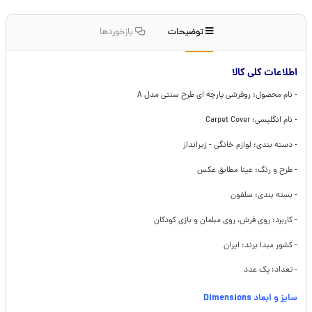
توضیحات
بازخوردها
اطلاعات کلی کالا
- نام محصول: روفرشی پارچه ای طرح سنتی مدل A
- نام انگلیسی: Carpet Cover
- دسته بندی: لوازم خانگی - زیرانداز
- طرح و رنگ: عینا مطابق عکس
- بسته بندی: سلفون
- کاربرد: روی فرش، روی مبلمان و بازی کودکان
- کشور مبدا برند: ایران
- تعداد: یک عدد
سایز و ابعاد Dimensions