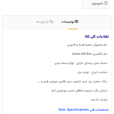
ناموجود
توضیحات
بازخوردها
اطلاعات کلی کالا
- نام محصول: جعبه هدیه و کادویی
- نام انگلیسی: Carton Gift Box
- دسته بندی: وسایل خرازی - لوازم بسته بندی
- ساخت: ایران - تولید ملی
- رنگ: سفید، زرد، سبز، نارنچی، سبز، طلایی، صورتی، قرمز و ...
- ارسال رنگ: رندوم و اتفاقی حسب موجودی انبار
- تعداد: ۵ عدد
مشخصات فنی Tech. Specifications