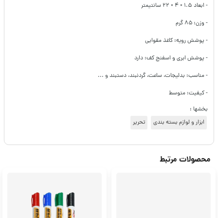
- ابعاد ۱.۵ × ۴ × ۲۲ سانتیمتر
- وزن: ۸۵ گرم
- پوشش رویه: کاغذ مقوایی
- پوشش ابری و اسفنج کف: دارد
- مناسب: بدلیجات، ساعت، گردنبند، دستبند و ...
- کیفیت: متوسط
بخشها :
ابزار و لوازم بسته بندی
تحریر
محصولات مرتبط