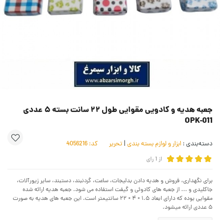
جعبه هدیه و کادویی مقوایی طول ۲۲ سانت بسته ۵ عددی
OPK-011
دسته‌بندی :
ابزار و لوازم بسته بندی
|
تحریر
کد:
4056216
از
1
رای
برای نگهداری، فروش و هدیه دادن بدلیجات، ساعت، گردنبند، دستبند، سایر زیورآلات،
جاکلیدی و ... از جعبه های کادوئی و گیفت استفاده می شود. جعبه هدیه ارائه شده
مقوایی بوده که دارای ابعاد ۱.۵ × ۴ × ۲۲ سانتیمتر است. این جعبه های هدیه به صورت
۵ عددی ارائه میشود.