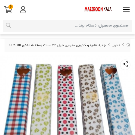
0
تحریر
جعبه هدیه و کادویی مقوایی طول ۲۲ سانت بسته ۵ عددی OPK-011