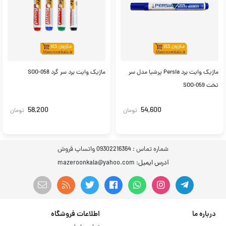
ماژیک وایت برد Persia پرشیا مدل سر
ماژیک وایت برد سر گرد SOO-058
تخت SOO-059
58,200
54,600
تومان
تومان
شماره تماس :
09302216364 واتساپ فروش
آدرس ایمیل
: mazeroonkala@yahoo.com
درباره ما
اطلاعات فروشگاه