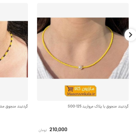
گردنبند منجوق با پلاک مروارید SOO-125
گردنبند منجوق مشکی و
210,000
تومان