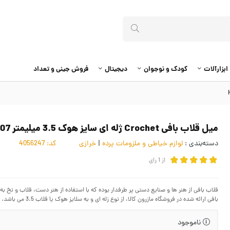
ابزارآلات
کودک و نوجوان
دیجیتال
فروش جینی و تعداد
میل قلاب بافی Crochet ژله ای سایز هوک 3.5 میلیمتر HHN-007
دسته‌بندی :
لوازم خیاطی و ملزومات پرده
|
خرازی
کد:
4056247
از
1
رای
قلاب بافی از هنر ها و صنایع دستی پر طرفدار بوده که با استفاده از هنر دست، قلاب و نخ 
بافی ارائه شده در فروشگاه مازرون کالا، از نوع زله ای و به سلایز هوک یا قلاب 3.5 می باشد.
ناموجود