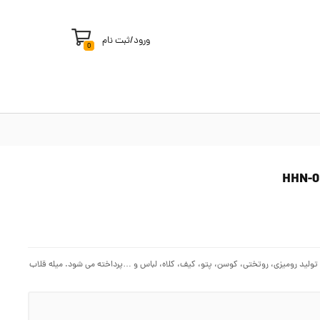
ورود
/
ثبت نام
0
به تولید رومیزی، روتختی، کوسن، پتو، کیف، کلاه، لباس و …پرداخته می شود. میله قلاب