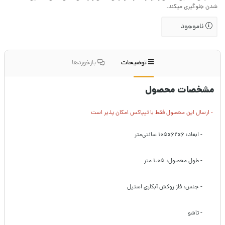
شدن جلوگیری میکند.
ناموجود
توضیحات
بازخوردها
مشخصات محصول
- ارسال این محصول فقط با تیپاکس امکان پذیر است
- ابعاد: ۱۰۵x۶۲x۶ سانتی‌متر
- طول محصول: ۱.۰۵ متر
- جنس: فلز روکش آبکاری استیل
- تاشو