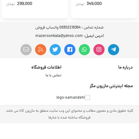
299,000
349,000
تومان
تومان
شماره تماس :
09302216364 واتساپ فروش
آدرس ایمیل
: mazeroonkala@yahoo.com
درباره ما
اطلاعات فروشگاه
تماس با ما
مجله اینترنتی مازرون مگز
کلیه حقوق مادی و معنوی مطالب و محتوای این وب سایت متعلق به مازرون کالا می باشد
فروشگاه ساخته شده با شاپفا