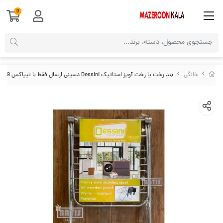
0
خانگی
بند رخت یا رخت آویز استاتیک Dessini دسینی ارسال فقط با تیپاکس SOO-039