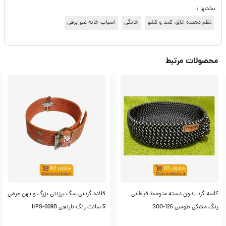
بخشها :
نظم دهنده اتاق، کمد و کشو
خانگی
اسباب خانه غیر برقی
محصولات مرتبط
کاسه گرد بدون دسته متوسط قیطانی
قلاده گردنی سگ برزنتی بزرگ و پهن عرض
رنگ مشکی طوسی SOO-126
5 سانت رنگ نارنجی HPS-009B