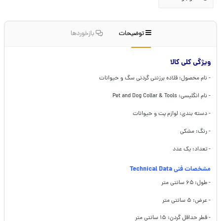
توضیحات
بازخوردها
ویژگی کلی کالا
- نام محصول: قلاده برزنتی گردنی سگ و حیوانات
- نام انگلیسی: Pet and Dog Collar & Tools
- دسته بندی: لوازم پت و حیوانات
- رنگ: مشکی
- تعداد: یک عدد
مشخصات فنی Technical Data
- طول: ۶۵ سانتی متر
- عرض: ۵ سانتی متر
- قطر حداقل گردن: ۱۵ سانتی متر