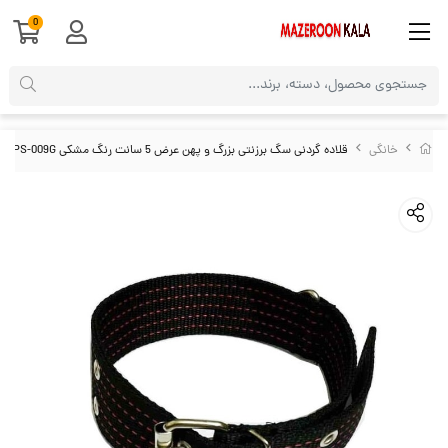
0
خانگی
قلاده گردنی سگ برزنتی بزرگ و پهن عرض 5 سانت رنگ مشکی HPS-009G