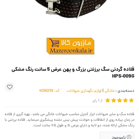
قلاده گردنی سگ برزنتی بزرگ و پهن عرض 5 سانت رنگ مشکی
HPS-009G
دسته‌بندی :
خانگی
|
لوازم نگهداری حیوانات
کد:
4056259
از
1
رای
قلاده سگ و سایر حیوانات ابزار کنترل مناسب حیوانات خانگی می باشد. بهره گیری از قلاده
در زمان پیاده روی از اتفاقات و حوادث پیش بینی نشده پیشگیری مینماید. قلاده برزنتی با
رنگ مشکی ارائه شده، دو لایه و دارای عرض ۵ و طول ۶۵ سانت است.
ناموجود