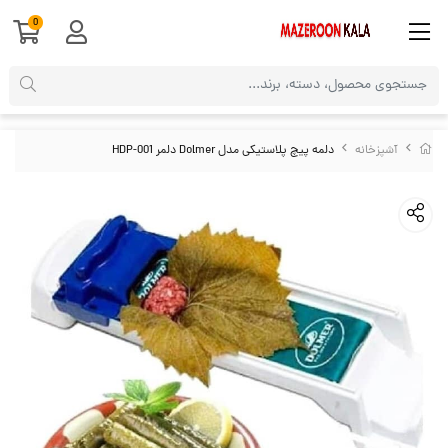
0
آشپزخانه
دلمه پیچ پلاستیکی مدل Dolmer دلمر HDP-001