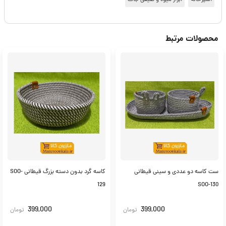
آشپزخانه
ابزار میوه و صیفی جات
محصولات مرتبط
ست کاسه دو عددی و سینی قیطانی
کاسه گرد بدون دسته بزرگ قیطانی SOO-
129
SOO-130
399,000
399,000
تومان
تومان