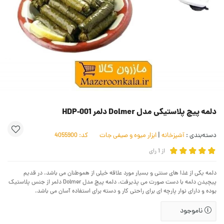
دلمه پیچ پلاستیکی مدل Dolmer دلمر HDP-001
دسته‌بندی :
آشپزخانه
|
ابزار میوه و صیفی جات
کد:
4055900
از
1
رای
دلمه یکی از غذا های سنتی و بسیار مورد علاقه خیلی از هموطنان می باشد. در قدیم
پیچیدن دلمه با دست صورت می پذیرفت. دلمه پیچ مدل Dolmer دلمر از جنس پلاستیک
بوده و دارای نوار پارچه ‌ای برای راحتی کار و دسته برای استفاده آسان می باشد.
ناموجود