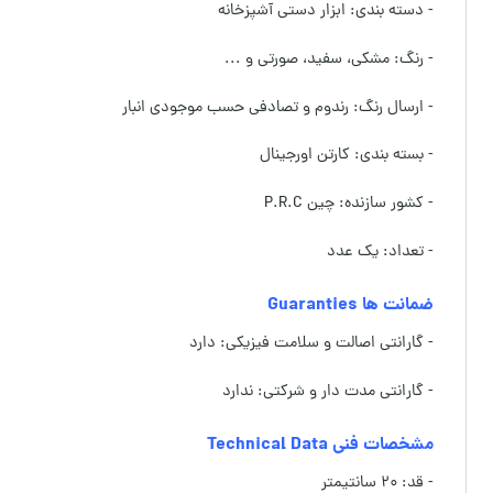
- دسته بندی: ابزار دستی آشپزخانه
- رنگ: مشکی، سفید، صورتی و ...
- ارسال رنگ: رندوم و تصادفی حسب موجودی انبار
- بسته بندی: کارتن اورجینال
- کشور سازنده: چین P.R.C
- تعداد: یک عدد
ضمانت ها Guaranties
- گارانتی اصالت و سلامت فیزیکی: دارد
- گارانتی مدت دار و شرکتی: ندارد
مشخصات فنی Technical Data
- قد: ۲۰ سانتیمتر