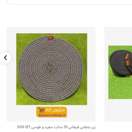
زیر بشقابی قیطانی 25 سانت سفید و طوسی SOO-127