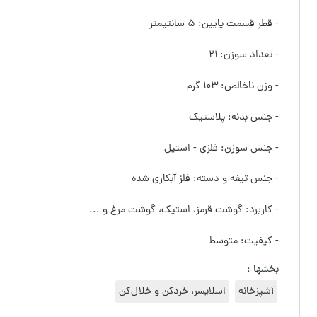
- قطر قسمت پایین: ۵ سانتیمتر
- تعداد سوزن: ۲۱
- وزن ناخالص: ۱۰۳ گرم
- جنس بدنه: پلاستیک
- جنس سوزن: فلزی - استیل
- جنس تیغه و دسته: فلز آبکاری شده
- کاربرد: گوشت قرمز، استیک، گوشت مرغ و ...
- کیفیت: متوسط
بخشها :
آشپزخانه
اسلایسر، خردکن و خلال‌کن