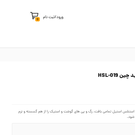
ورود
/
ثبت نام
0
یزر دستی می تواند با انرژی کم و بدون سر و صدا با ۲۱ سیخ فولادی استنلس استیل تمامی بافت، رگ و پی های گوشت و استیک را از هم گسسته و نرم
 شود.