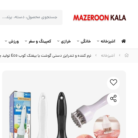
آشپزخانه
خانگی
خرازی
کمپینگ و سفر
ورزش
آشپزخانه
نرم کننده و تندرایزر دستی گوشت یا بیفتک کوب Eco تولید چین HSL-019