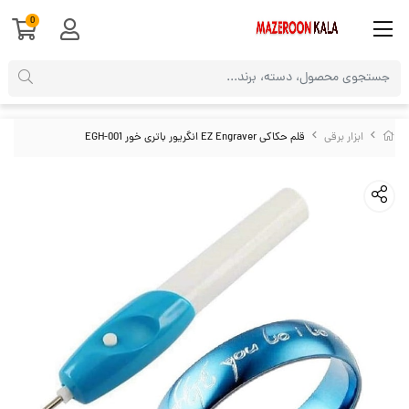
0
ابزار برقی
قلم حکاکی EZ Engraver انگریور باتری خور EGH-001