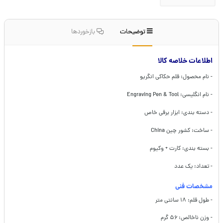
توضیحات
بازخوردها
اطلاعات خلاصه کالا
- نام محصول: قلم حکاکی انگریو
- نام انگلیسی: Engraving Pen & Tool
- دسته بندی: ابزار برقی خاص
- ساخت: کشور چین China
- بسته بندی: کارت + وکیوم
- تعداد: یک عدد
مشخصات فنی
- طول قلم: ۱۸ سانتی متر
- وزن ناخالص: ۵۶ گرم