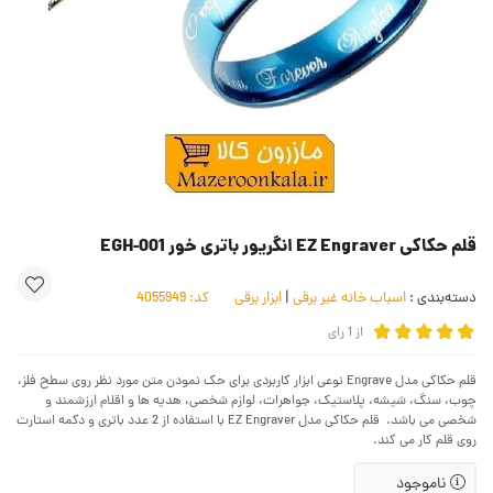
قلم حکاکی EZ Engraver انگریور باتری خور EGH-001
دسته‌بندی :
اسباب خانه غیر برقی
|
ابزار برقی
کد:
4055949
از
1
رای
قلم حکاکی مدل Engrave نوعی ابزار کاربردی برای حک نمودن متن مورد نظر روی سطح فلز،
چوب، سنگ، شیشه، پلاستیک، جواهرات، لوازم شخصی، هدیه ها و اقلام ارزشمند و
شخصی می باشد. قلم حکاکی مدل EZ Engraver با استفاده از 2 عدد باتری و دکمه استارت
روی قلم کار می کند.
ناموجود