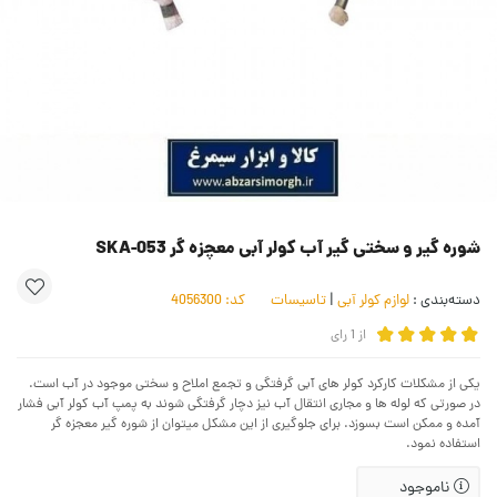
شوره گیر و سختی گیر آب کولر آبی معچزه گر SKA-053
دسته‌بندی :
لوازم کولر آبی
|
تاسیسات
کد:
4056300
از
1
رای
یکی از مشکلات کارکرد کولر های آبی گرفتگی و تجمع املاح و سختی موجود در آب است.
در صورتی که لوله ها و مجاری انتقال آب نیز دچار گرفتگی شوند به پمپ آب کولر آبی فشار
آمده و ممکن است بسوزد. برای جلوگیری از این مشکل میتوان از شوره گیر معجزه گر
استفاده نمود.
ناموجود