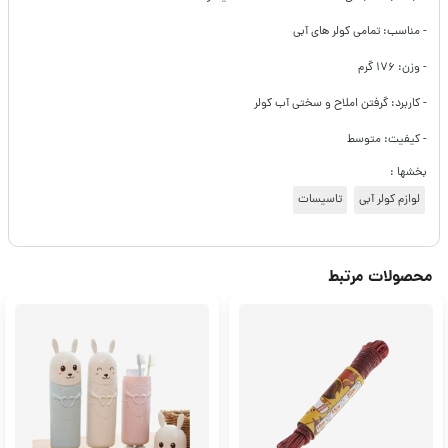
- مناسب: تمامی کولر های آبی
- وزن: ۱۷۶ گرم
- کاربرد: گرفتن املاح و سختی آب کولر
- کیفیت: متوسط
بخشها :
لوازم کولر آبی
تاسیسات
محصولات مرتبط