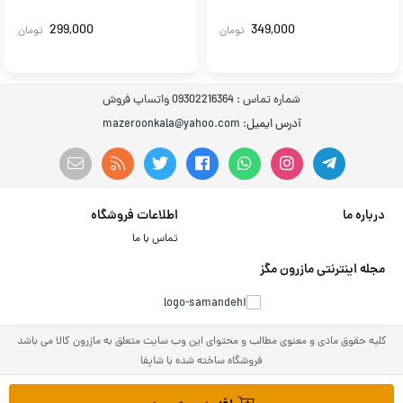
299,000
349,000
تومان
تومان
شماره تماس :
09302216364 واتساپ فروش
آدرس ایمیل
: mazeroonkala@yahoo.com
درباره ما
اطلاعات فروشگاه
تماس با ما
مجله اینترنتی مازرون مگز
کلیه حقوق مادی و معنوی مطالب و محتوای این وب سایت متعلق به مازرون کالا می باشد
فروشگاه ساخته شده با شاپفا