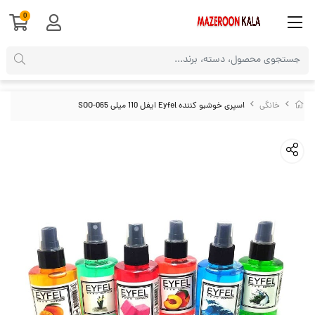
0
خانگی
اسپری خوشبو کننده Eyfel ایفل 110 میلی SOO-065