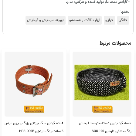
- گارانتی مدت دار تولید کننده و شرکتی: ندارد
بخشها :
خانگی
خرازی
ابزار نظافت و شستشو
تهویه، سرمایش و گرمایش
محصولات مرتبط
کاسه گرد بدون دسته متوسط قیطانی
قلاده گردنی سگ برزنتی بزرگ و پهن عرض
رنگ مشکی طوسی SOO-126
5 سانت رنگ نارنجی HPS-009B