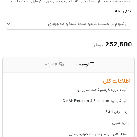
رایحه مختلف بوده و برای استفاده در اتاق خودرو و محل های دیگر قابل استفاده است.
نوع رایحه
232,500
تومان
توضیحات
بازخوردها
اطلاعات کلی
- نام محصول: خوشبو کننده اسپری ای
- نام انگلیسی: Car Air Freshener & Fragrance
- برند: ایفل Eyfel
-مدل: اسپری
- دسته بندی: لوازم و تزئینات خودرو و منزل