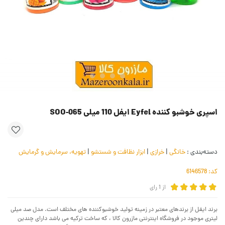
اسپری خوشبو کننده Eyfel ایفل 110 میلی SOO-065
دسته‌بندی :
خانگی
|
خرازی
|
ابزار نظافت و شستشو
|
تهویه، سرمایش و گرمایش
کد:
6146578
از
1
رای
برند ایفل از برندهای معتبر در زمینه تولید خوشبوکننده های مختلف است. مدل صد میلی
لیتری موجود در فروشگاه اینترنتی مازرون کالا ، که ساخت ترکیه می باشد دارای چندین