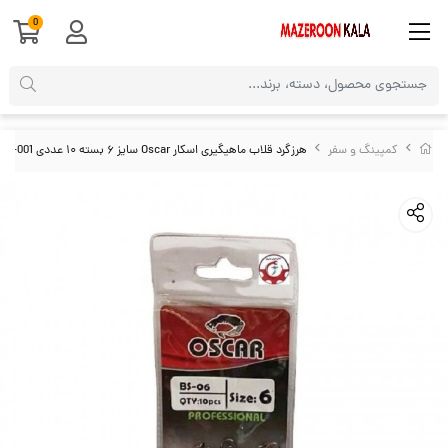
0
کمپینگ و سفر
هرزگرد قلاب ماهیگیری اسکار Oscar سایز ۶ بسته ۱۰ عددی NFS-001