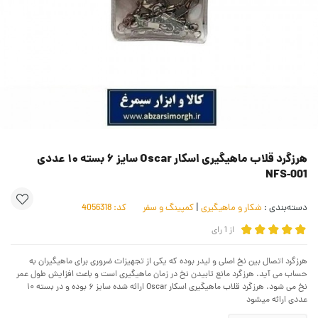
هرزگرد قلاب ماهیگیری اسکار Oscar سایز ۶ بسته ۱۰ عددی
NFS-001
دسته‌بندی :
شکار و ماهیگیری
|
کمپینگ و سفر
کد:
4056318
از
1
رای
هرزگرد اتصال بین نخ اصلی و لیدر بوده که یکی از تجهیزات ضروری برای ماهیگیران به
حساب می آید. هرزگرد مانع تابیدن نخ در زمان ماهیگیری است و باعث افزایش طول عمر
نخ می شود. هرزگرد قلاب ماهیگیری اسکار Oscar ارائه شده سایز ۶ بوده و در بسته ۱۰
عددی ارائه میشود