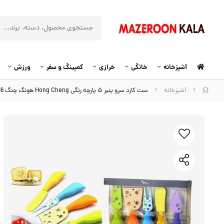
آشپزخانه
خانگی
خرازی
کمپینگ و سفر
ورزش
آشپزخانه
ست کارد سرو پنیر ۵ پارچه رنگی Hong Cheng هونگ چنگ HCG-016