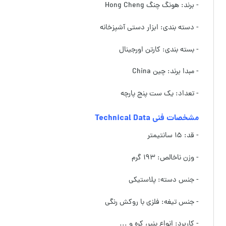
- برند: هونگ چنگ Hong Cheng
- دسته بندی: ابزار دستی آشپزخانه
- بسته بندی: کارتن اورجینال
- مبدا برند: چین China
- تعداد: یک ست پنج پارچه
مشخصات فنی Technical Data
- قد: ۱۵ سانتیمتر
- وزن ناخالص: ۱۹۳ گرم
- جنس دسته: پلاستیکی
- جنس تیغه: فلزی با روکش رنگی
- کاربرد: انواع پنیر، کره و ...