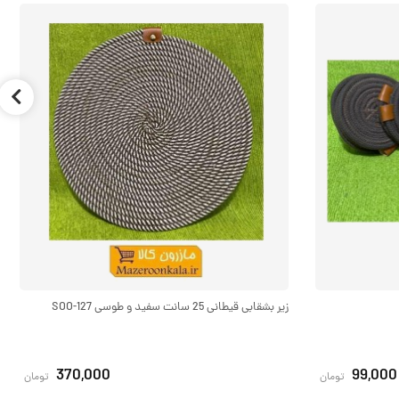
زیر بشقابی قیطانی 25 سانت سفید و طوسی SOO-127
370,000
99,000
تومان
تومان