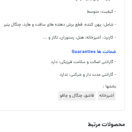
- کیفیت: متوسط
- شامل: پهن کننده، قطع برش دهنده های سافت و هارد، چنگال پنیر
- کاربرد: آشپزخانه، هتل، رستوران، تالار و ...
ضمانت ها Guaranties
- گارانتی اصالت و سلامت فیزیکی: دارد
- گارانتی مدت دار و شرکتی: ندارد
بخشها :
آشپزخانه
قاشق، چنگال و چاقو
محصولات مرتبط