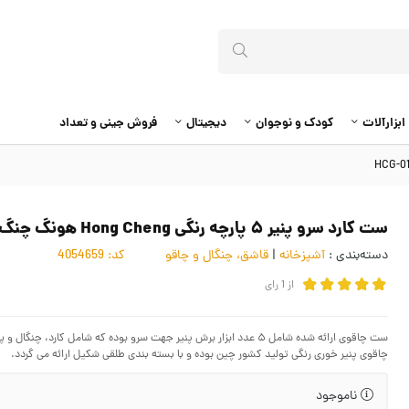
ابزارآلات
کودک و نوجوان
دیجیتال
فروش جینی و تعداد
ست کارد سرو پنیر ۵ پارچه رنگی Hong Cheng هونگ چنگ HCG-016
دسته‌بندی :
آشپزخانه
|
قاشق، چنگال و چاقو
کد:
4054659
از
1
رای
ست چاقوی ارائه شده شامل ۵ عدد ابزار برش پنیر جهت سرو بوده که شامل 
چاقوی پنیر خوری رنگی تولید کشور چین بوده و با بسته بندی طلقی شکیل ارائه می گردد.
ناموجود