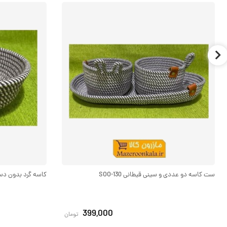
ست کاسه دو عددی و سینی قیطانی SOO-130
کاسه گرد بدون دسته ب
399,000
تومان