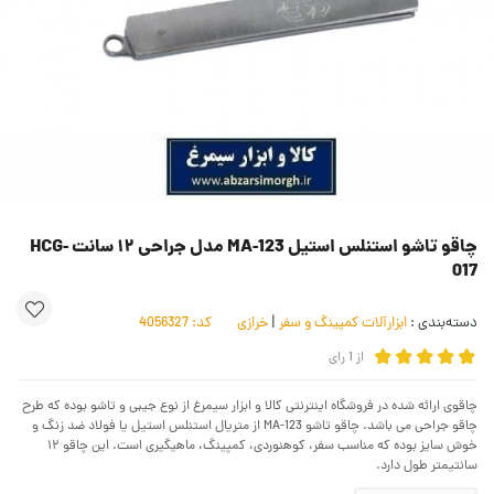
چاقو تاشو استنلس استیل MA-123 مدل جراحی ۱۲ سانت HCG-
017
دسته‌بندی :
ابزارآلات کمپینگ و سفر
|
خرازی
کد:
4056327
از
1
رای
چاقوی ارائه شده در فروشگاه اینترنتی کالا و ابزار سیمرغ از نوع جیبی و تاشو بوده که طرح
چاقو جراحی می باشد. چاقو تاشو MA-123 از متریال استنلس استیل یا فولاد ضد زنگ و
خوش سایز بوده که مناسب سفر، کوهنوردی، کمپینگ، ماهیگیری است. این چاقو ۱۲
سانتیمتر طول دارد.