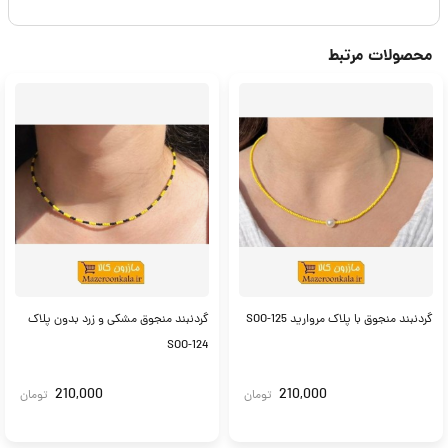
محصولات مرتبط
گردنبند منجوق با پلاک مروارید SOO-125
گردنبند منجوق مشکی و زرد بدون پلاک
SOO-124
210,000
210,000
تومان
تومان