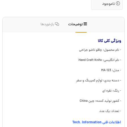
ناموجود
توضیحات
بازخوردها
ویژگی کلی کالا
- نام محصول: چاقو تاشو جراحی
- نام انگلیسی: Hand Craft Knife
- مدل: MA-123
- دسته بندی: لوازم کمپینگ و سفر
- رنگ: نقره ای
- کشور تولید کننده: چین China
- تعداد: یک عدد
اطلاعات فنی Tech. Information