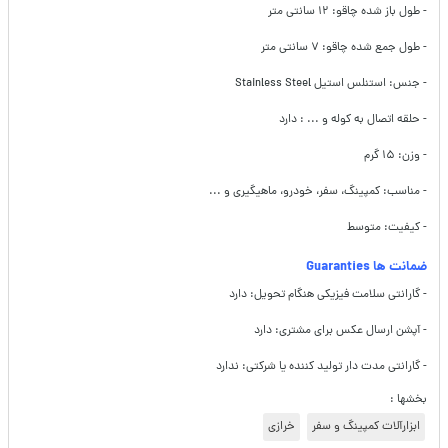
- طول باز شده چاقو: ۱۲ سانتی متر
- طول جمع شده چاقو: ۷ سانتی متر
- جنس: استنلس استیل Stainless Steel
- حلقه اتصال به کوله و ... : دارد
- وزن: ۱۵ گرم
- مناسب: کمپینگ، سفر، خودرو، ماهیگیری و ...
- کیفیت: متوسط
ضمانت ها Guaranties
- گارانتی سلامت فیزیکی هنگام تحویل: دارد
- آپشن ارسال عکس برای مشتری: دارد
- گارانتی مدت دار تولید کننده یا شرکتی: ندارد
بخشها :
ابزارآلات کمپینگ و سفر
خرازی