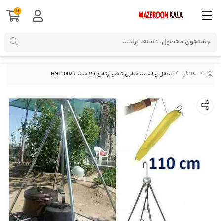
0
خانگی
منقل و استند سفری تاشو ارتفاع ۱۱۰ سانت HMG-003