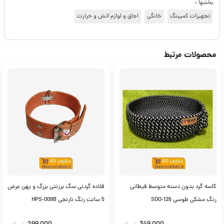
بخشها :
تجهیزات کمپینگ
خانگی
اجاق و لوازم آتش و حرارت
محصولات مرتبط
کاسه گرد بدون دسته متوسط قیطانی
قلاده گردنی سگ برزنتی بزرگ و پهن عرض
رنگ مشکی طوسی SOO-126
5 سانت رنگ نارنجی HPS-009B