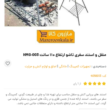
منقل و استند سفری تاشو ارتفاع ۱۱۰ سانت HMG-003
دسته‌بندی :
تجهیزات کمپینگ
|
خانگی
|
اجاق و لوازم آتش و حرارت
کد:
4056013
از
1
رای
استند های برپایی آتش و منقل مناسب برای تهیه غذا و چای در طبیعت گردی، کمپینگ و
سفر می باشند. استند ارائه شده از جنس فلزی و در رنگ های استیل و مشکی تولید می
گردد. این استند ۱۱۰ سانتی متر ارتفاع داشته و دارای متعلقات جانبی نمی باشد.