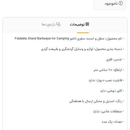
ناموجود
توضیحات
بازخوردها
- نام محصول: منقل و استند سفری تاشو Foldable Stand Barbeque for Camping
- دسته بندی محصول: لوازم و وسایل گردشگری و طبیعت گردی
- جنس: فلزی
- ارتفاع: ۱۱۰ سانتی متر
- قابلیت نصب دیوار: ندارد
- کاور دوشی: دارد
- رنگ: استیل و مشکی ارسال با هماهنگی
- متعلقات جانبی: ندارد
- تعداد: یک عدد