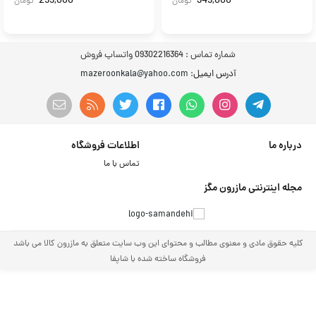
299,000
349,000
تومان
تومان
شماره تماس :
09302216364 واتساپ فروش
آدرس ایمیل
: mazeroonkala@yahoo.com
درباره ما
اطلاعات فروشگاه
تماس با ما
مجله اینترنتی مازرون مگز
کلیه حقوق مادی و معنوی مطالب و محتوای این وب سایت متعلق به مازرون کالا می باشد
فروشگاه ساخته شده با شاپفا