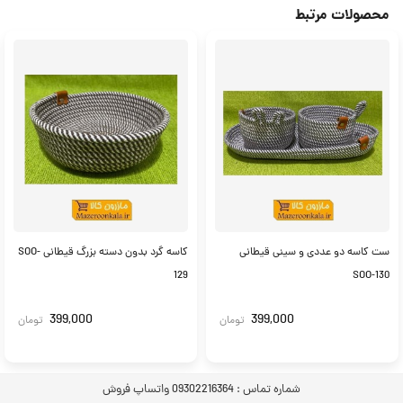
محصولات مرتبط
ست کاسه دو عددی و سینی قیطانی
کاسه گرد بدون دسته بزرگ قیطانی SOO-
129
SOO-130
399,000
399,000
تومان
تومان
شماره تماس :
09302216364 واتساپ فروش