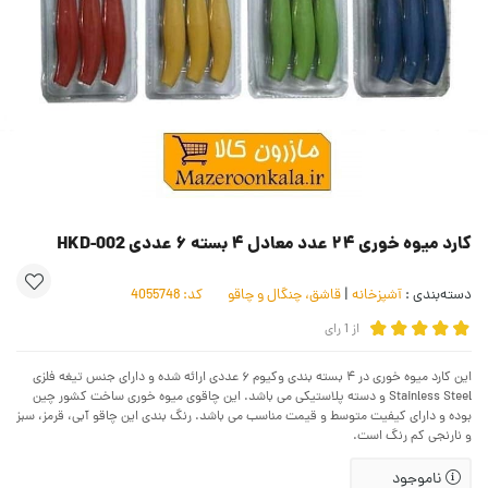
کارد میوه خوری ۲۴ عدد معادل ۴ بسته ۶ عددی HKD-002
دسته‌بندی :
آشپزخانه
|
قاشق، چنگال و چاقو
کد:
4055748
از
1
رای
این کارد میوه خوری در ۴ بسته بندی وکیوم ۶ عددی ارائه شده و دارای جنس تیغه فلزی
Stainless Steel و دسته پلاستیکی می باشد. این چاقوی میوه خوری ساخت کشور چین
بوده و دارای کیفیت متوسط و قیمت مناسب می باشد. رنگ بندی این چاقو آبی، قرمز، سبز
و نارنجی کم رنگ است.
ناموجود