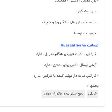
- نوع عملکرد: دستی - مکانیکی
- وزن: ۵۰ گرم
- مناسب: موش های خانگی ریز و کوچک
- کیفیت: متوسط
ضمانت ها Guaranties
- گارانتی سلامت فیزیکی هنگام تحویل: دارد
- آپشن ارسال عکس برای مشتری: دارد
- گارانتی مدت دار تولید کننده یا شرکتی: ندارد
بخشها :
خانگی
دفع حشرات و جانوران موذی