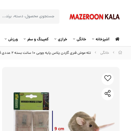
آشپزخانه
خانگی
خرازی
کمپینگ و سفر
ورزش
خانگی
تله موش فنری گاردن پلاس پایه چوبی ۱۰ سانت بسته ۲ عددی HTM-005