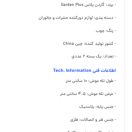
- برند: گاردن پلاس Garden Plus
- دسته بندی: لوازم دورکننده حشرات و جانوران
- رنگ: چوب
- کشور تولید کننده: چین China
- تعداد: یک بسته ۲ عددی
اطلاعات فنی Tech. Information
- طول تله موش: ۱۰ سانتی متر
- عرض تله موش: ۴.۵ سانتی متر
- جنس پایه: پلاستیک
- جنس فنر و اتصالات: فلزی