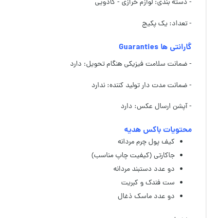
- دسته بندی: لوازم خرازی - کادویی
- تعداد: یک پکیج
گارانتی ها Guaranties
- ضمانت سلامت فیزیکی هنگام تحویل: دارد
- ضمانت مدت دار تولید کننده: ندارد
- آپشن ارسال عکس: دارد
محتویات باکس هدیه
کیف پول چرم مردانه
جاکارتی (کیفیت چاپ مناسب)
دو عدد دستبند مردانه
ست فندک و کبریت
دو عدد ماسک ذغال