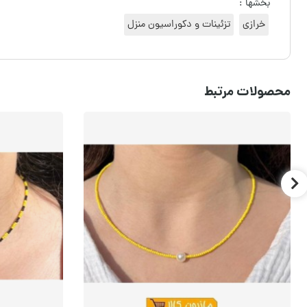
بخشها :
خرازی
تزئینات و دکوراسیون منزل
محصولات مرتبط