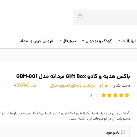
ابزارآلات
کودک و نوجوان
دیجیتال
فروش جینی و تعداد
باکس هدیه و کادو Gift Box مردانه مدل GBM-001
دسته‌بندی :
خرازی
|
تزئینات و دکوراسیون منزل
کد:
4056345
از
1
رای
محتویات آن در توضیحات ارائه شده است.
ناموجود