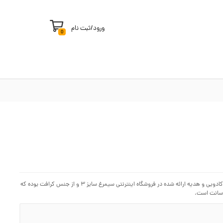
ورود
/
ثبت نام
0
برای کالا و هدیه خریداری شده می توان از ساک کادوئی با سایز مناسب استفاده نمود. ساک کادویی و هدیه ارائه شده در فروشگاه اینترنتی سیمرغ سایز ۳ و از جنس کرافت بوده که