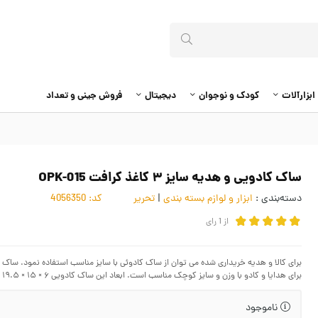
ابزارآلات
کودک و نوجوان
دیجیتال
فروش جینی و تعداد
ساک کادویی و هدیه سایز ۳ کاغذ کرافت OPK-015
دسته‌بندی :
ابزار و لوازم بسته بندی
|
تحریر
کد:
4056350
از
1
رای
برای هدایا و کادو با وزن و سایز کوچک مناسب است. ابعاد این ساک کادویی ۶ × ۱۵ × ۱۹.۵ سانت است.
ناموجود