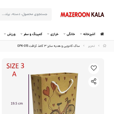
آشپزخانه
خانگی
خرازی
کمپینگ و سفر
ورزش
تحریر
ساک کادویی و هدیه سایز ۳ کاغذ کرافت OPK-015