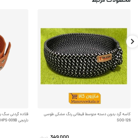
محصولات مرتبط
کاسه گرد بدون دسته متوسط قیطانی رنگ مشکی طوسی
SOO-126
نارنجی HPS-009B
349,000