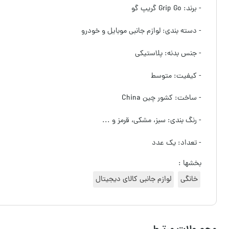
- برند: Grip Go گریپ گو
- دسته بندی: لوازم جانبی موبایل و خودرو
- جنس بدنه: پلاستیکی
- کیفیت: متوسط
- ساخت: کشور چین China
- رنگ بندی: سبز، مشکی، قرمز و ...
- تعداد: یک عدد
بخشها :
خانگی
لوازم جانبی کالای دیجیتال