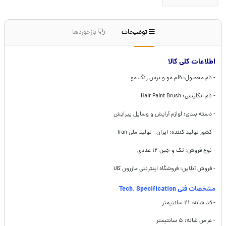
توضیحات
بازخوردها
اطلاعات کلی کالا
- نام محصول: قلم مو و برس رنگ مو
- نام انگلیسی: Hair Paint Brush
- دسته بندی: لوازم آرایش و وسایل پیرایش
- کشور تولید کننده: ایران - تولید ملی Iran
- نوع فروش: تک و جین ۱۲ عددی
- فروش آنلاین: فروشگاه اینترنتی مازرون کالا
مشخصات فنی Tech. Specification
- قد شانه: ۲۱ سانتیمتر
- عرض شانه: ۵ سانتیمتر