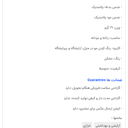
- جنس بدنه: پلاستیک
- جنس مو: پلاستیک
- وزن: ۱۹ گرم
- مناسب: زنانه و مردانه
- کاربرد: رنگ کردن مو در منزل، آرایشگاه و پیرایشگاه
- رنگ: مشکی
- کیفیت: متوسط
ضمانت ها Guaranties
- گارانتی سلامت فیزیکی هنگام تحویل: دارد
- گارانتی مدت دار و کیفی تولید کننده: ندارد
- آپشن ارسال عکس برای مشتری: دارد
بخشها :
آرایشی و بهداشتی
خرازی