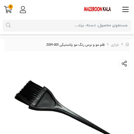
0
خرازی
قلم مو و برس رنگ مو پلاستیکی ZGM-001