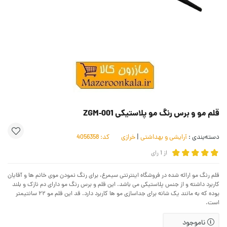
قلم مو و برس رنگ مو پلاستیکی ZGM-001
دسته‌بندی :
آرایشی و بهداشتی
|
خرازی
کد:
4056358
از
1
رای
قلم‌‌ رنگ مو ارائه شده در فروشگاه اینترنتی سیمرغ، برای رنگ نمودن موی خانم ها و آقایان
کاربرد داشته و از جنس پلاستیکی می باشد. این قلم و برس رنگ مو دارای دم نازک و بلند
بوده که به مانند یک شانه برای جداسازی مو ها کاربرد دارد. قد این قلم مو ۲۲ سانتیمتر
است.
ناموجود