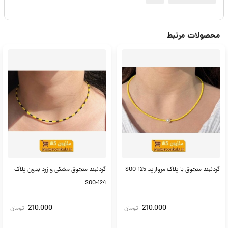
محصولات مرتبط
گردنبند منجوق با پلاک مروارید SOO-125
گردنبند منجوق مشکی و زرد بدون پلاک
SOO-124
210,000
210,000
تومان
تومان