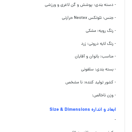
- دسته بندی: پوشش و گن لاغری و ورزشی
- جنس: نئوتکس Neotex حرارتی
- رنگ رویه: مشکی
- رنگ لایه درونی: زرد
- مناسب: بانوان و آقایان
- بسته بندی: سلفونی
- کشور تولید کننده: نا مشخص
- وزن ناخالص:
ابعاد و انداره Size & Dimensions
-