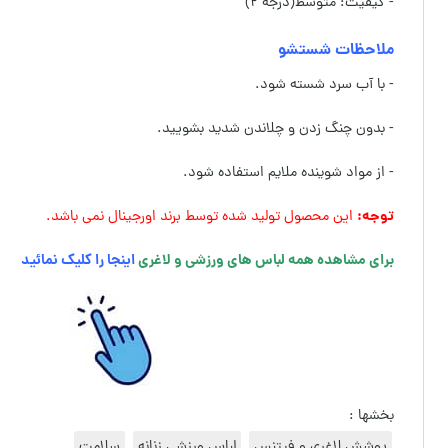
- کیفیت: متوسط(درجه ۲)
ملاحظات شستشو
- با آب سرد شسته شود.
- بدون چنگ زدن و چلاندن شدید بشویید.
- از مواد شوینده ملایم استفاده شود.
توجه:
این محصول تولید شده توسط برند اورجینال نمی باشد.
برای مشاهده همه لباس های ورزشی و لاغری
اینجا را کلیک نمائید
بخشها :
پوشش لاغری و فیتنس
لباس ورزشی زنانه
سلامت