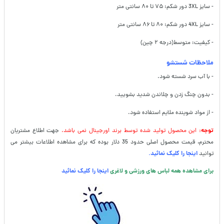
- سایز 3XL دور شکم: ۷۵ تا ۸۰ سانتی متر
- سایز 4XL دور شکم: ۸۰ تا ۸۶ سانتی متر
- کیفیت: متوسط(درجه ۲ چین)
ملاحظات شستشو
- با آب سرد شسته شود.
- بدون چنگ زدن و چلاندن شدید بشویید.
- از مواد شوینده ملایم استفاده شود.
توجه:
این محصول تولید شده توسط برند اورجینال نمی باشد.
جهت اطلاع مشتریان
محترم، قیمت محصول اصلی حدود 35 دلار بوده که برای مشاهده اطلاعات بیشتر می
توانید
اینجا را کلیک نمائید.
برای مشاهده همه لباس های ورزشی و لاغری
اینجا را کلیک نمائید