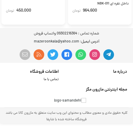
داخل نقره ای NBK-011
450,000
964,600
تومان
تومان
شماره تماس :
09302216364 واتساپ فروش
آدرس ایمیل
: mazeroonkala@yahoo.com
درباره ما
اطلاعات فروشگاه
تماس با ما
مجله اینترنتی مازرون مگز
کلیه حقوق مادی و معنوی مطالب و محتوای این وب سایت متعلق به مازرون کالا می باشد
فروشگاه ساخته شده با شاپفا