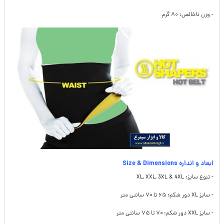
- وزن ناخالص: ۸۰
گرم
ابعاد و انداره Size & Dimensions
- تنوع سایز: XL, XXL, 3XL & 4XL
- سایز XL دور شکم: ۶۵ تا ۷۰ سانتی متر
- سایز XXL دور شکم: ۷۰ تا ۷۵ سانتی متر