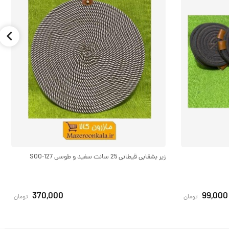
زیر بشقابی قیطانی 25 سانت سفید و طوسی SOO-127
370,000
99,000
تومان
تومان