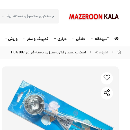
آشپزخانه
خانگی
خرازی
کمپینگ و سفر
ورزش
آشپزخانه
اسکوپ بستنی فلزی استیل و دسته فنر دار HGA-007