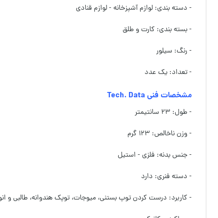
- دسته بندی: لوازم آشپزخانه - لوازم قنادی
- بسته بندی: کارت و طلق
- رنگ: سیلور
- تعداد: یک عدد
مشخصات فنی Tech. Data
- طول: ۲۳ سانتیمتر
- وزن ناخالص: ۱۲۳ گرم
- جنس بدنه: فلزی - استیل
- دسته فنری: دارد
- کاربرد: درست کردن توپ بستنی، میوجات، توپک هندوانه، طالبی و انوا