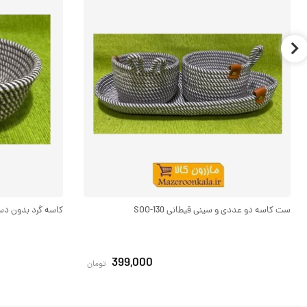
ست کاسه دو عددی و سینی قیطانی SOO-130
کاسه گرد بدون دسته ب
399,000
تومان