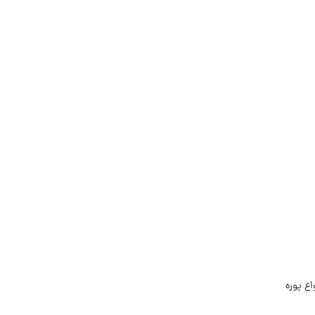
ع پوره