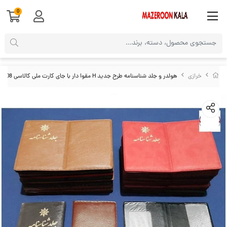
0
خرازی
هولدر و جلد شناسنامه طرح جدید H مقوا دار با جای کارت ملی کالاسی HJE-008