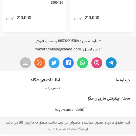
SOO-124
210,000
210,000
تومان
تومان
شماره تماس :
09302216364 واتساپ فروش
آدرس ایمیل
: mazeroonkala@yahoo.com
درباره ما
اطلاعات فروشگاه
تماس با ما
مجله اینترنتی مازرون مگز
کلیه حقوق مادی و معنوی مطالب و محتوای این وب سایت متعلق به مازرون کالا می باشد
فروشگاه ساخته شده با شاپفا