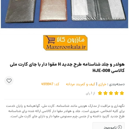
هولدر و جلد شناسنامه طرح جدید H مقوا دار با جای کارت ملی
کالاسی HJE-008
دسته‌بندی :
خرازی
|
کیف و کمربند مردانه
کد:
4919947
از
1
رای
نگهداری و مراقبت از مدارک هویتی مانند شناسنامه، کارت ملی، گواهینامه و پایان خدمت
برای کلیه اشخاص، ضروری است. جلد و هولدر مقوا دار کالاسی ارائه شده برای شناسنامه
طرح جدید کاربرد داشته و از جنس چرم مصنوعی مقوا دار و دارای جای کارت ملی است.
ناموجود