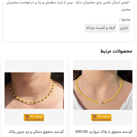
- آپشن ارسال عکس برای مشتریان: دارد - پس از ثبت سفارش و بنا بر درخواست مشتریان
محترم
بخشها :
خرازی
کیف و کمربند مردانه
محصولات مرتبط
گردنبند منجوق با پلاک مروارید SOO-125
گردنبند منجوق مشکی و زرد بدون پلاک