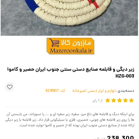
زیر دیگی و قابلمه صنایع دستی سنتی جنوب ایران حصیر و کاموا
HZG-003
دسته‌بندی :
لوازم و ابزار دستی آشپزخانه
کد:
6218907
از
1
رای
برای اینکه دیگ و قابلمه های داغ میز، سفره، زیر سفره ای و ... را نسوزاند، می بایستی آن
ها را روی زیر قابلمه های چوبی، حصیری، فلزی یا سیلیکونی قرار داد. زیر قابلمه یا زیر دیگی
ارائه شده از صنایع دستی جنوب ایران بوده که از حصیر و کاموا تولید شده است.