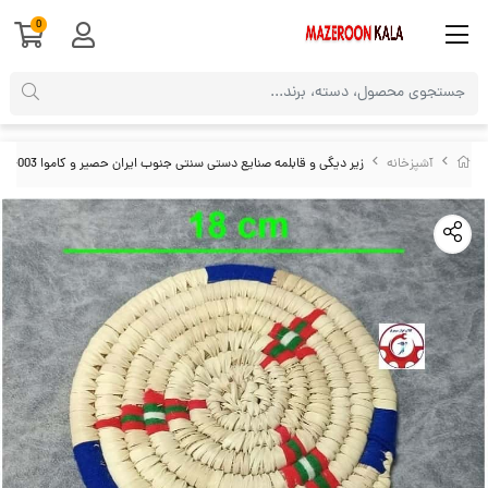
0
آشپزخانه
زیر دیگی و قابلمه صنایع دستی سنتی جنوب ایران حصیر و کاموا HZG-003