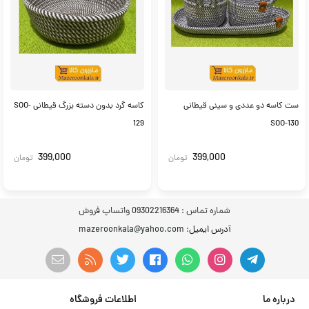
ست کاسه دو عددی و سینی قیطانی
کاسه گرد بدون دسته بزرگ قیطانی SOO-
129
SOO-130
399,000
399,000
تومان
تومان
شماره تماس :
09302216364 واتساپ فروش
آدرس ایمیل
: mazeroonkala@yahoo.com
درباره ما
اطلاعات فروشگاه