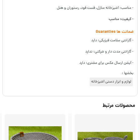
- مناسب: آشپزخانه منازل، فست فود، رستوران و هتل
- کیفیت: مناسب
ضمانت ها Guaranties
- گارانتی سلامت فیزیکی: دارد
- گارانتی مدت دار و شرکتی: ندارد
- آپشن ارسال عکس برای مشتری: دارد
بخشها :
لوازم و ابزار دستی آشپزخانه
محصولات مرتبط