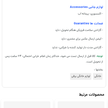
لوازم جانبی Accessories
- اکسسوری: پیمانه آب
ضمانت ها Guaranties
- گارانتی سلامت فیزیکی هنگام تحویل: دارد
- آپشن ارسال عکس برای مشتری: دارد
- گارانتی مدت دار تولید کننده یا شرکتی: ندارد
توجه:
کالا قبل از ارسال تست می شود، حداکثر زمان اعلام خرابی احتمالی: ۲۴ ساعت پس
از تحویل است.
بخشها :
خانگی
لوازم خانگی برقی
محصولات مرتبط