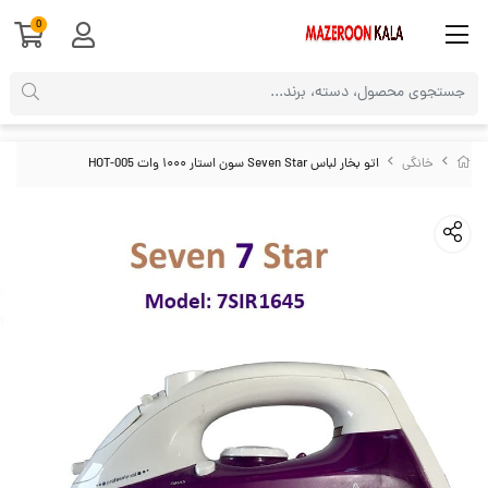
0
خانگی
اتو بخار لباس Seven Star سون استار ۱۰۰۰ وات HOT-005