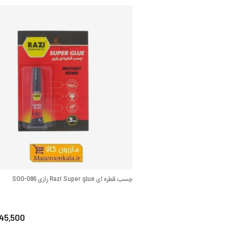
چسب قطره ای Razi Super glue رازی SOO-086
45,500