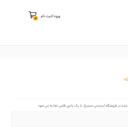
ورود
/
ثبت نام
0