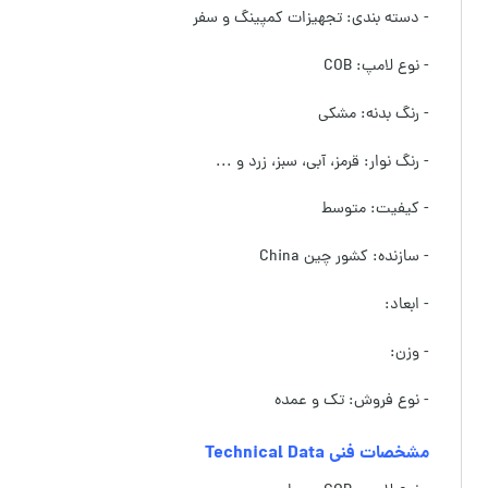
- دسته بندی: تجهیزات کمپینگ و سفر
- نوع لامپ: COB
- رنگ بدنه: مشکی
- رنگ نوار: قرمز، آبی، سبز، زرد و ...
- کیفیت: متوسط
- سازنده: کشور چین China
- ابعاد:
- وزن:
- نوع فروش: تک و عمده
مشخصات فنی Technical Data