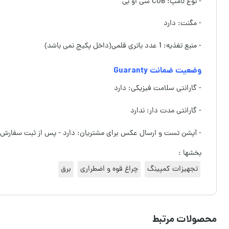
- نوع لامپ: COB سی او بی
- مگنت: دارد
- منبع تغذیه: 1 عدد باتری قلمی(داخل پکیج نمی باشد)
وضعیت ضمانت Guaranty
- گارانتی سلامت فیزیکی: دارد
- گارانتی مدت دار: ندارد
- آپشن تست و ارسال عکس برای مشتریان: دارد - پس از ثبت سفارش
بخشها :
تجهیزات کمپینگ
چراغ قوه و اضطراری
برق
محصولات مرتبط