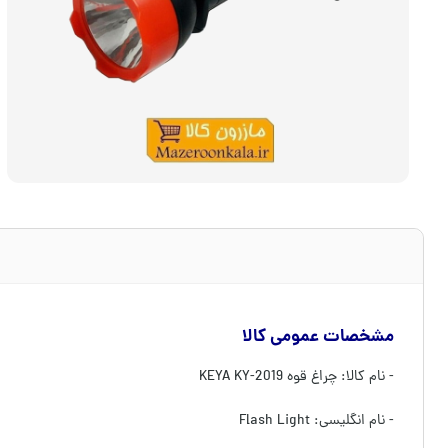
مشخصات عمومی کالا
- نام کالا: چراغ قوه KEYA KY-2019
- نام انگلیسی: Flash Light