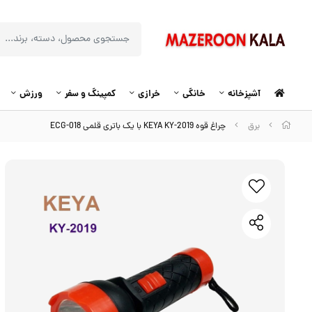
آشپزخانه
خانگی
خرازی
کمپینگ و سفر
ورزش
برق
چراغ قوه KEYA KY-2019 با یک باتری قلمی ECG-018