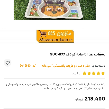
بشقاب غذا 5 خانه کودک SOO-077
دسته‌بندی :
نظم دهنده و ظروف پلاستیکی آشپزخانه
کد:
6445890
از
1
رای
بشقاب کودک ارایه شده در فروشگاه مازرون کالا ، از جنس ملامین درجه یک بوده و دارای
رنگ و طرح های کارتونی و متنوع برای کودکان می باشد.
218,400
تومان