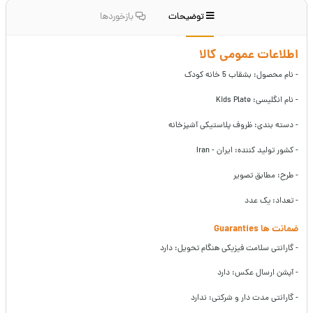
توضیحات
بازخوردها
اطلاعات عمومی کالا
- نام محصول: بشقاب 5 خانه کودک
- نام انگلیسی: Kids Plate
- دسته بندی: ظروف پلاستیکی آشپزخانه
- کشور تولید کننده: ایران - Iran
- طرح: مطابق تصویر
- تعداد: یک عدد
ضمانت ها Guaranties
- گارانتی سلامت فیزیکی هنگام تحویل: دارد
- آپشن ارسال عکس: دارد
- گارانتی مدت دار و شرکتی: ندارد