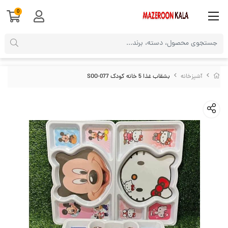
0
آشپزخانه
بشقاب غذا 5 خانه کودک SOO-077