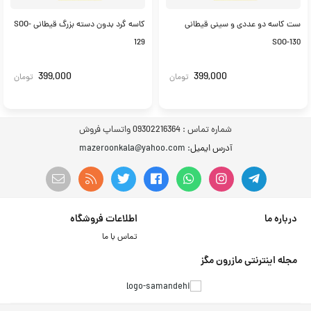
ست کاسه دو عددی و سینی قیطانی
کاسه گرد بدون دسته بزرگ قیطانی SOO-
129
SOO-130
399,000
399,000
تومان
تومان
شماره تماس :
09302216364 واتساپ فروش
آدرس ایمیل
: mazeroonkala@yahoo.com
درباره ما
اطلاعات فروشگاه
تماس با ما
مجله اینترنتی مازرون مگز