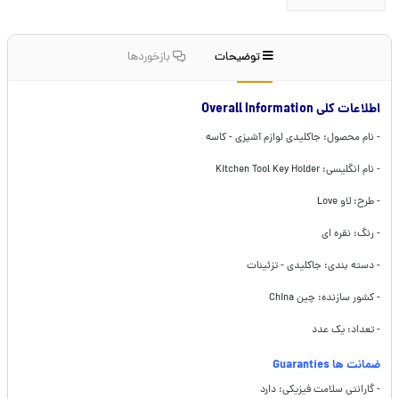
توضیحات
بازخوردها
اطلاعات کلی Overall Information
- نام محصول: جاکلیدی لوازم آشپزی - کاسه
- نام انگلیسی: Kitchen Tool Key Holder
- طرح: لاو Love
- رنگ: نقره ای
- دسته بندی: جاکلیدی - تزئینات
- کشور سازنده: چین China
- تعداد: یک عدد
ضمانت ها Guaranties
- گارانتی سلامت فیزیکی: دارد