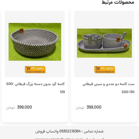
محصولات مرتبط
ست کاسه دو عددی و سینی قیطانی
کاسه گرد بدون دسته بزرگ قیطانی SOO-
129
SOO-130
399,000
399,000
تومان
تومان
شماره تماس :
09302216364 واتساپ فروش