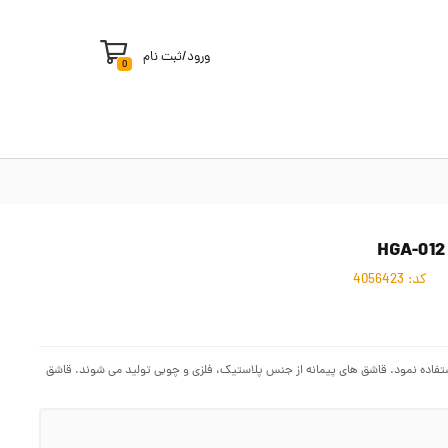
ورود
/
ثبت نام
0
کد:
4056423
استفاده نمود. قاشق های پیمانه از جنس پلاستیک، فلزی و چوبی تولید می شوند. قاشق