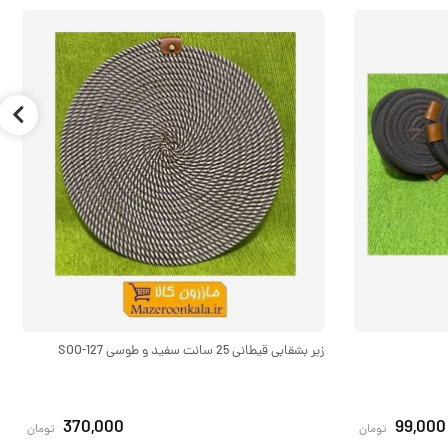
زیر بشقابی قیطانی 25 سانت سفید و طوسی SOO-127
370,000
99,000
تومان
تومان