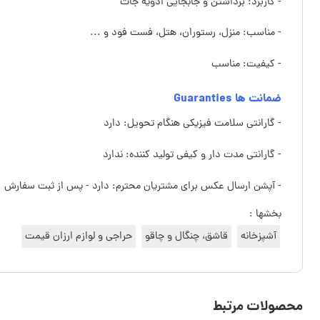
- کاربرد: برداشتن و جابجایی ادویه جات
- مناسب: منزل، رستوران، هتل، فست فود و ...
- کیفیت: مناسب
ضمانت ها Guaranties
- گارانتی سلامت فیزیکی هنگام تحویل: دارد
- گارانتی مدت دار و کیفی تولید کننده: ندارد
- آپشن ارسال عکس برای مشتریان محترم: دارد - پس از ثبت سفارش
بخشها :
آشپزخانه
قاشق، چنگال و چاقو
حراجی و لوازم ارزان قیمت
محصولات مرتبط