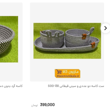
ست کاسه دو عددی و سینی قیطانی SOO-130
کاسه گرد بدون دسته ب
399,000
تومان