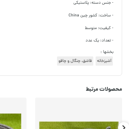
- جنس دسته: پلاستیکی
- ساخت: کشور چین China
- کیفیت: متوسط
- تعداد: یک عدد
بخشها :
آشپزخانه
قاشق، چنگال و چاقو
محصولات مرتبط