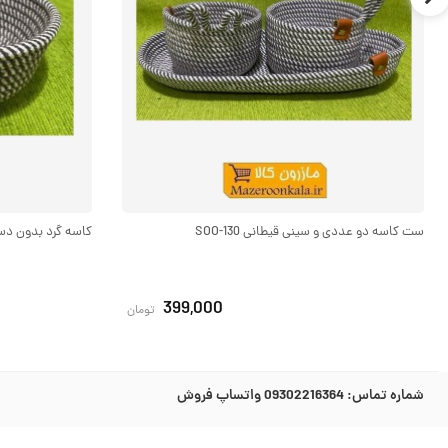
ست کاسه دو عددی و سینی قیطانی SOO-130
کاسه گرد بدون دسته ب
399,000
تومان
شماره تماس:
09302216364 واتساپ فروش