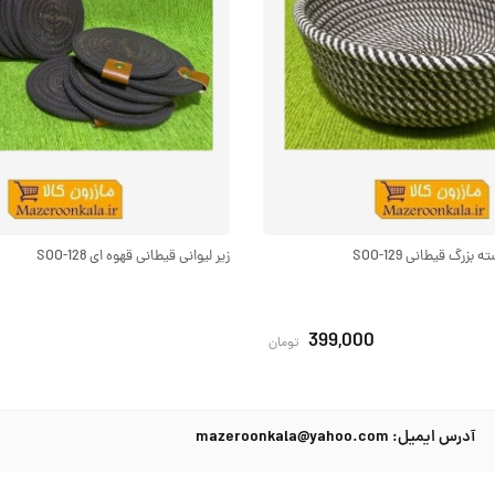
زرگ قیطانی SOO-129
زیر لیوانی قیطانی قهوه ای SOO-128
399,000
تومان
آدرس ایمیل: mazeroonkala@yahoo.com