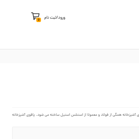
ورود
/
ثبت نام
0
ای آشپزخانه همگی از فولاد و معمولا از استنلس استیل ساخته می شود. پاقوی آشپزخانه