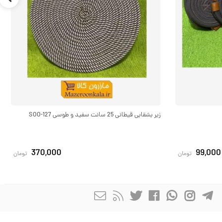
زیر بشقابی قیطانی 25 سانت سفید و طوسی SOO-127
370,000
99,000
تومان
تومان