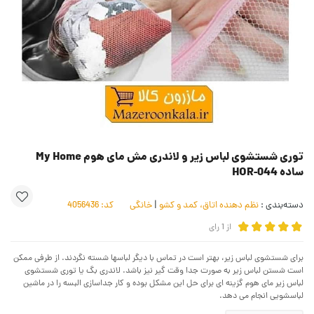
توری شستشوی لباس زیر و لاندری مش مای هوم My Home
ساده HOR-044
دسته‌بندی :
نظم دهنده اتاق، کمد و کشو
|
خانگی
کد:
4056436
از
1
رای
برای شستشوی لباس زیر، بهتر است در تماس با دیگر لباسها شسته نگردند. از طرفی ممکن
است شستن لباس زیر به صورت جدا وقت گیر نیز باشد. لاندری بگ یا توری شستشوی
لباس زیر مای هوم گزینه ای برای حل این مشکل بوده و کار جداسازی البسه را در ماشین
لباسشویی انجام می دهد.