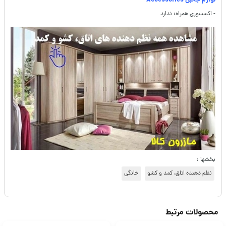
لوازم جانبی Accessories
- اکسسوری همراه: ندارد
بخشها :
نظم دهنده اتاق، کمد و کشو
خانگی
محصولات مرتبط