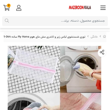
0
خانگی
توری شستشوی لباس زیر و لاندری مش مای هوم My Home ساده HOR-044