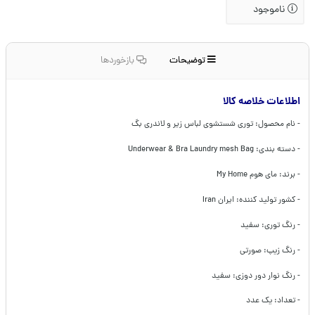
ناموجود
توضیحات
بازخوردها
اطلاعات خلاصه کالا
- نام محصول: توری شستشوی لباس زیر و لاندری بگ
- دسته بندی: Underwear & Bra Laundry mesh Bag
- برند: مای هوم My Home
- کشور تولید کننده: ایران Iran
- رنگ توری: سفید
- رنگ زیپ: صورتی
- رنگ نوار دور دوزی: سفید
- تعداد: یک عدد