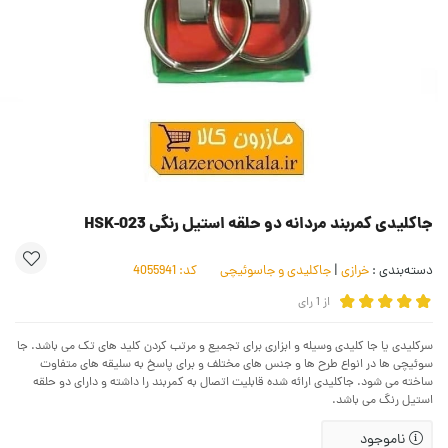
جاکلیدی کمربند مردانه دو حلقه استیل رنگی HSK-023
دسته‌بندی :
خرازی
|
جاکلیدی و جاسوئیچی
کد:
4055941
از
1
رای
سرکلیدی یا جا کلیدی وسیله و ابزاری برای تجمیع و مرتب کردن کلید های تک می باشد. جا
سوئیچی ها در انواع طرح ها و جنس های مختلف و برای پاسخ به سلیقه های متفاوت
ساخته می شود. جاکلیدی ارائه شده قابلیت اتصال به کمربند را داشته و دارای دو حلقه
استیل رنگ می باشد.
ناموجود