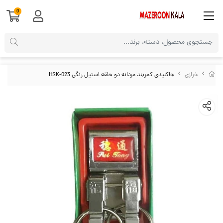
0
خرازی
جاکلیدی کمربند مردانه دو حلقه استیل رنگی HSK-023