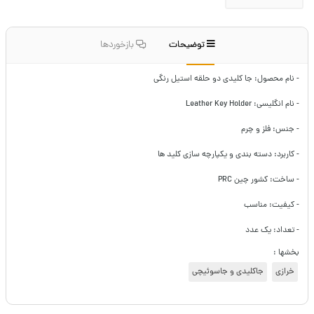
توضیحات
بازخوردها
- نام محصول: جا کلیدی دو حلقه استیل رنگی
- نام انگلیسی: Leather Key Holder
- جنس: فلز و چرم
- کاربرد: دسته بندی و یکپارچه سازی کلید ها
- ساخت: کشور چین PRC
- کیفیت: مناسب
- تعداد: یک عدد
بخشها :
خرازی
جاکلیدی و جاسوئیچی