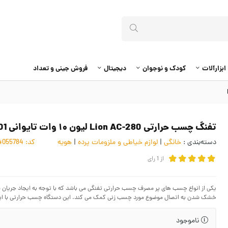
ابزارآلات
کودک و نوجوان
دیجیتال
فروش جینی و تعداد
تفنگ چسب حرارتی Lion AC-280 لیون ۱۰ وات تایوانی LTH-001
دسته‌بندی :
خانگی
|
لوازم خیاطی و ملزومات پرده
|
هویه
کد:
4055784
از
1
رای
یکی از انواع چسب های پر مصرف چسب حرارتی تفنگی می باشد که با توجه به ایجاد جریان
خشک شدن به اتصال موضوع مورد چسب زنی کمک می کند. این دستگاه چسب حرارتی با ای
ناموجود