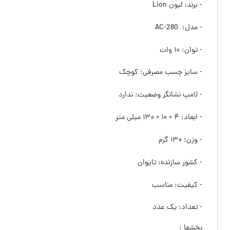
- برند:‌ لیون Lion
- مدل: AC-280
- توان: ۱۰ وات
- سایز چسب مصرفی: کوچک
- لامپ نشانگر وضعیت: ندارد
- ابعاد: ۴ × ۱۰ × ۱۳۰ میلی متر
- وزن: ۱۳۰ گرم
- کشور سازنده: تایوان
- کیفیت: مناسب
- تعداد: یک عدد
بخشها :