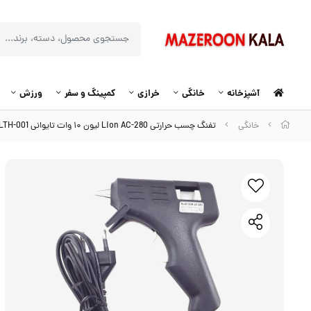
آشپزخانه
خانگی
خرازی
کمپینگ و سفر
ورزش
خانگی
تفنگ چسب حرارتی Lion AC-280 لیون ۱۰ وات تایوانی LTH-001