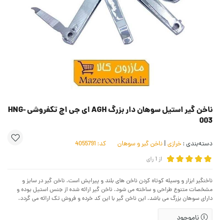
ناخن گیر استیل سوهان دار بزرگ AGH ای جی اچ تکفروشی HNG-
003
دسته‌بندی :
خرازی
|
ناخن گیر و سوهان
کد:
4055791
از
1
رای
ناخنگیر ابزار و وسیله کوتاه کردن ناخن های بلند و پیرایش است. ناخن گیر در سایز و
مشخصات متنوع طراحی و ساخته می شود. ناخن گیر ارائه شده از جنس استیل بوده و
دارای سوهان بزرگ می باشد. این ناخن گیر با این کد خرده و فروش تک ارائه می گردد.
ناموجود