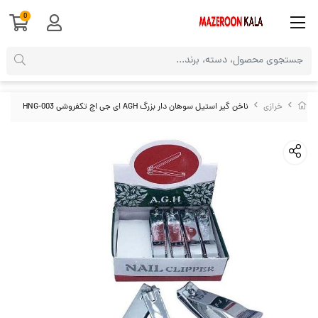
0
خرازی
ناخن گیر استیل سوهان دار بزرگ AGH ای جی اچ تکفروشی HNG-003