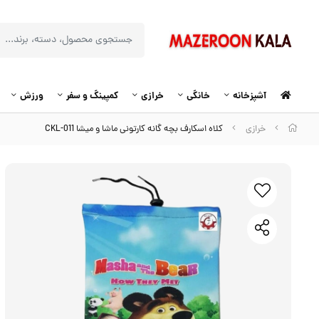
آشپزخانه
خانگی
خرازی
کمپینگ و سفر
ورزش
خرازی
کلاه اسکارف بچه گانه کارتونی ماشا و میشا CKL-011